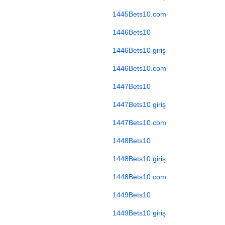
1445Bets10.com
1446Bets10
1446Bets10 giriş
1446Bets10.com
1447Bets10
1447Bets10 giriş
1447Bets10.com
1448Bets10
1448Bets10 giriş
1448Bets10.com
1449Bets10
1449Bets10 giriş