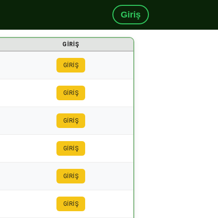
Giriş
GIRIŞ
GİRİŞ
GİRİŞ
GİRİŞ
GİRİŞ
GİRİŞ
GİRİŞ