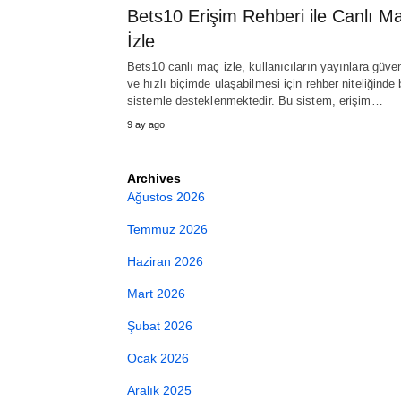
Bets10 Erişim Rehberi ile Canlı M
İzle
Bets10 canlı maç izle, kullanıcıların yayınlara güven
ve hızlı biçimde ulaşabilmesi için rehber niteliğinde 
sistemle desteklenmektedir. Bu sistem, erişim…
9 ay ago
Archives
Ağustos 2026
Temmuz 2026
Haziran 2026
Mart 2026
Şubat 2026
Ocak 2026
Aralık 2025