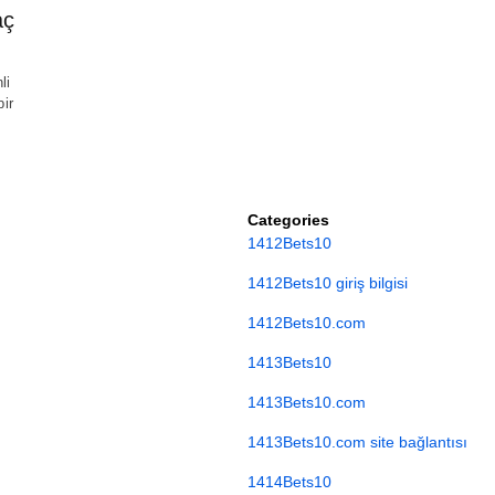
aç
li
bir
Categories
1412Bets10
1412Bets10 giriş bilgisi
1412Bets10.com
1413Bets10
1413Bets10.com
1413Bets10.com site bağlantısı
1414Bets10