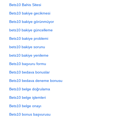
Bets10 Bahis Sitesi
Bets10 bakiye gecikmesi
Bets10 bakiye görünmüyor
bets10 bakiye güncelleme
Bets10 bakiye problemi
bets10 bakiye sorunu
bets10 bakiye yenileme
Bets10 başvuru formu
Bets10 bedava bonuslar
Bets10 bedava deneme bonusu
Bets10 belge doğrulama
Bets10 belge işlemleri
Bets10 belge onayı
Bets10 bonus başvurusu