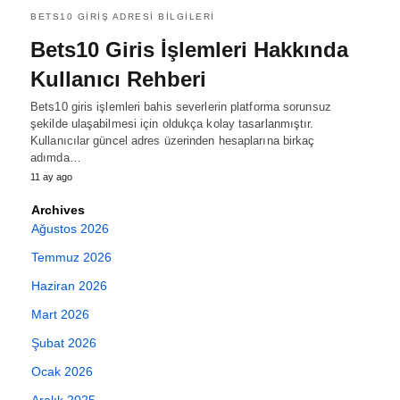
BETS10 GIRIŞ ADRESI BILGILERI
Bets10 Giris İşlemleri Hakkında
Kullanıcı Rehberi
Bets10 giris işlemleri bahis severlerin platforma sorunsuz
şekilde ulaşabilmesi için oldukça kolay tasarlanmıştır.
Kullanıcılar güncel adres üzerinden hesaplarına birkaç
adımda…
11 ay ago
Archives
Ağustos 2026
Temmuz 2026
Haziran 2026
Mart 2026
Şubat 2026
Ocak 2026
Aralık 2025