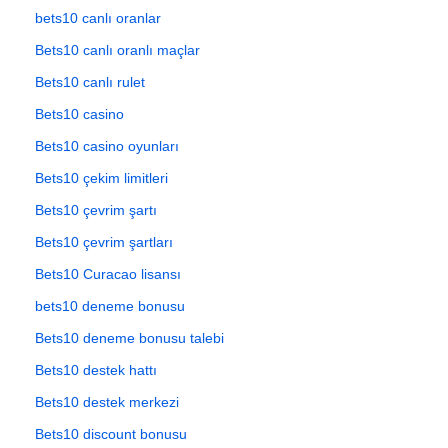
bets10 canlı oranlar
Bets10 canlı oranlı maçlar
Bets10 canlı rulet
Bets10 casino
Bets10 casino oyunları
Bets10 çekim limitleri
Bets10 çevrim şartı
Bets10 çevrim şartları
Bets10 Curacao lisansı
bets10 deneme bonusu
Bets10 deneme bonusu talebi
Bets10 destek hattı
Bets10 destek merkezi
Bets10 discount bonusu