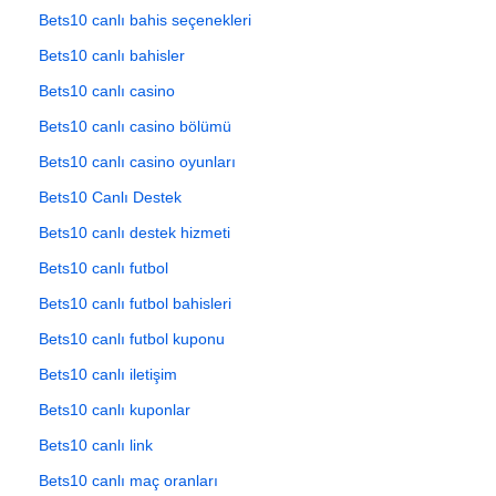
Bets10 canlı bahis seçenekleri
Bets10 canlı bahisler
Bets10 canlı casino
Bets10 canlı casino bölümü
Bets10 canlı casino oyunları
Bets10 Canlı Destek
Bets10 canlı destek hizmeti
Bets10 canlı futbol
Bets10 canlı futbol bahisleri
Bets10 canlı futbol kuponu
Bets10 canlı iletişim
Bets10 canlı kuponlar
Bets10 canlı link
Bets10 canlı maç oranları