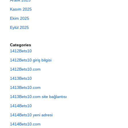
Kasım 2025
Ekim 2025
Eylül 2025
Categories
1412Bets10
1412Bets10 giriş bilgisi
1412Bets10.com
1413Bets10
1413Bets10.com
1413Bets10.com site bağlantısı
1414Bets10
1414Bets10 yeni adresi
1414Bets10.com