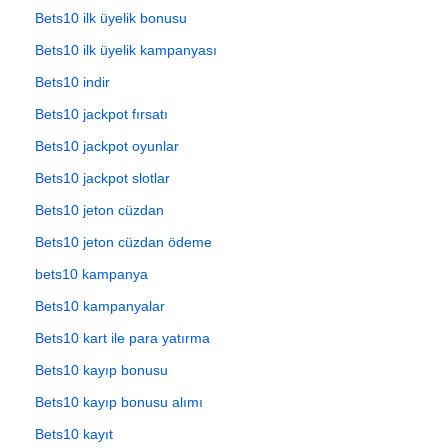
Bets10 ilk üyelik bonusu
Bets10 ilk üyelik kampanyası
Bets10 indir
Bets10 jackpot fırsatı
Bets10 jackpot oyunlar
Bets10 jackpot slotlar
Bets10 jeton cüzdan
Bets10 jeton cüzdan ödeme
bets10 kampanya
Bets10 kampanyalar
Bets10 kart ile para yatırma
Bets10 kayıp bonusu
Bets10 kayıp bonusu alımı
Bets10 kayıt