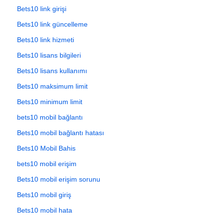
Bets10 link girişi
Bets10 link güncelleme
Bets10 link hizmeti
Bets10 lisans bilgileri
Bets10 lisans kullanımı
Bets10 maksimum limit
Bets10 minimum limit
bets10 mobil bağlantı
Bets10 mobil bağlantı hatası
Bets10 Mobil Bahis
bets10 mobil erişim
Bets10 mobil erişim sorunu
Bets10 mobil giriş
Bets10 mobil hata