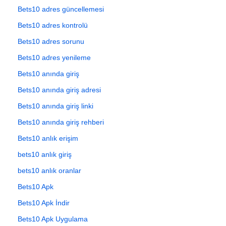
Bets10 adres güncellemesi
Bets10 adres kontrolü
Bets10 adres sorunu
Bets10 adres yenileme
Bets10 anında giriş
Bets10 anında giriş adresi
Bets10 anında giriş linki
Bets10 anında giriş rehberi
Bets10 anlık erişim
bets10 anlık giriş
bets10 anlık oranlar
Bets10 Apk
Bets10 Apk İndir
Bets10 Apk Uygulama