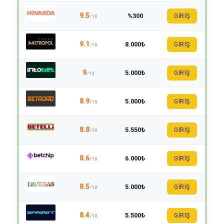
9.5
%300
GİRİŞ
/10
9.1
8.000₺
GİRİŞ
/10
9
5.000₺
GİRİŞ
/10
8.9
5.000₺
GİRİŞ
/10
8.8
5.550₺
GİRİŞ
/10
8.6
6.000₺
GİRİŞ
/10
8.5
5.000₺
GİRİŞ
/10
8.4
5.500₺
GİRİŞ
/10