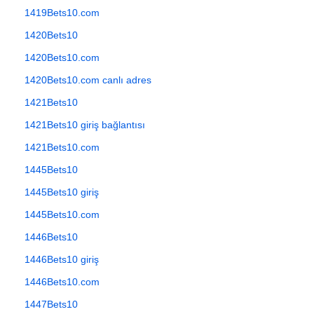
1419Bets10.com
1420Bets10
1420Bets10.com
1420Bets10.com canlı adres
1421Bets10
1421Bets10 giriş bağlantısı
1421Bets10.com
1445Bets10
1445Bets10 giriş
1445Bets10.com
1446Bets10
1446Bets10 giriş
1446Bets10.com
1447Bets10