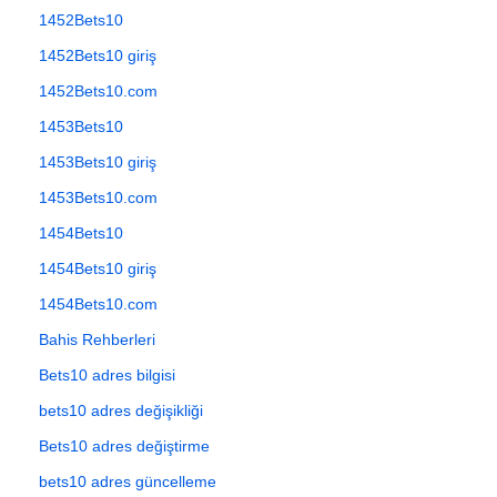
1452Bets10
1452Bets10 giriş
1452Bets10.com
1453Bets10
1453Bets10 giriş
1453Bets10.com
1454Bets10
1454Bets10 giriş
1454Bets10.com
Bahis Rehberleri
Bets10 adres bilgisi
bets10 adres değişikliği
Bets10 adres değiştirme
bets10 adres güncelleme