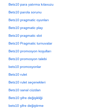
Bets10 para yatırma kılavuzu
Bets10 parola sorunu
Bets10 pragmatic oyunları
Bets10 pragmatic play
Bets10 pragmatic slot
Bets10 Pragmatic turnuvalar
Bets10 promosyon koşulları
Bets10 promosyon talebi
bets10 promosyonlar
Bets10 rulet
Bets10 rulet seçenekleri
Bets10 sanal cüzdan
Bets10 şifre değişikliği
bets10 şifre değiştirme