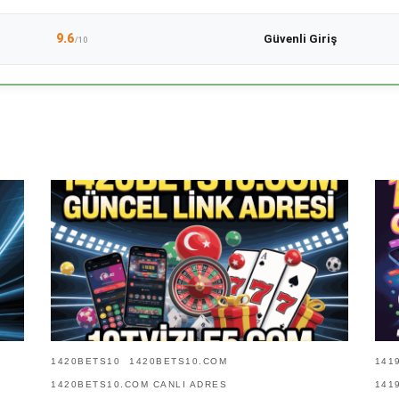
9.6
Güvenli Giriş
/10
1420BETS10
1420BETS10.COM
141
1420BETS10.COM CANLI ADRES
141