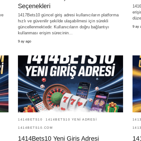
Seçenekleri
1416
eriş
ve
1417Bets10 güncel giriş adresi kullanıcıların platforma
düze
hızlı ve güvenilir şekilde ulaşabilmesi için sürekli
güncellenmektedir. Kullanıcıların doğru bağlantıyı
9 ay 
kullanması erişim sürecinin…
9 ay ago
1414BETS10
1414BETS10 YENI ADRESI
141
1414BETS10.COM
141
1414Bets10 Yeni Giriş Adresi
14