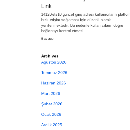
Link
1412Bets10 güncel giriş adresi kullanıcıların platfo
hızlı erişim sağlaması için düzenli olarak
yenilenmektedir. Bu nedenle kullanıcıların doğru
bağlantıyı kontrol etmesi…
9 ay ago
Archives
Ağustos 2026
Temmuz 2026
Haziran 2026
Mart 2026
Şubat 2026
Ocak 2026
Aralık 2025