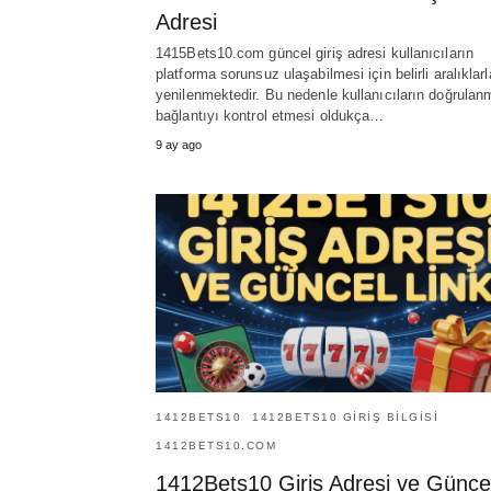
Adresi
1415Bets10.com güncel giriş adresi kullanıcıların
platforma sorunsuz ulaşabilmesi için belirli aralıklarl
yenilenmektedir. Bu nedenle kullanıcıların doğrulan
bağlantıyı kontrol etmesi oldukça…
9 ay ago
1412BETS10
1412BETS10 GIRIŞ BILGISI
1412BETS10.COM
1412Bets10 Giriş Adresi ve Günce