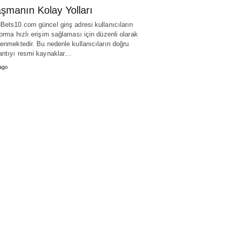
şmanın Kolay Yolları
Bets10.com güncel giriş adresi kullanıcıların
forma hızlı erişim sağlaması için düzenli olarak
lenmektedir. Bu nedenle kullanıcıların doğru
antıyı resmi kaynaklar…
ago