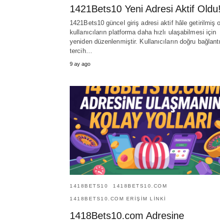
1421Bets10 Yeni Adresi Aktif Oldu
1421Bets10 güncel giriş adresi aktif hâle getirilmiş 
kullanıcıların platforma daha hızlı ulaşabilmesi için
yeniden düzenlenmiştir. Kullanıcıların doğru bağlant
tercih…
9 ay ago
1418BETS10
1418BETS10.COM
1418BETS10.COM ERIŞIM LINKI
1418Bets10.com Adresine