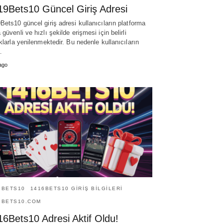
19Bets10 Güncel Giriş Adresi
Bets10 güncel giriş adresi kullanıcıların platforma
 güvenli ve hızlı şekilde erişmesi için belirli
ıklarla yenilenmektedir. Bu nedenle kullanıcıların
…
ago
6BETS10
1416BETS10 GIRIŞ BILGILERI
6BETS10.COM
16Bets10 Adresi Aktif Oldu!