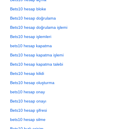
Bets10 hesap bloke
Bets10 hesap doğrulama
Bets10 hesap doğrulama işlemi
Bets10 hesap işlemleri
bets10 hesap kapatma
Bets10 hesap kapatma işlemi
Bets10 hesap kapatma talebi
Bets10 hesap kilidi
Bets10 hesap oluşturma
bets10 hesap onay
Bets10 hesap onayı
Bets10 hesap şifresi
bets10 hesap silme
Bets10 hızlı erişim