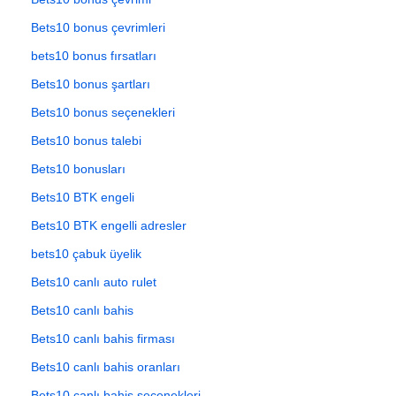
Bets10 bonus çevrimleri
bets10 bonus fırsatları
Bets10 bonus şartları
Bets10 bonus seçenekleri
Bets10 bonus talebi
Bets10 bonusları
Bets10 BTK engeli
Bets10 BTK engelli adresler
bets10 çabuk üyelik
Bets10 canlı auto rulet
Bets10 canlı bahis
Bets10 canlı bahis firması
Bets10 canlı bahis oranları
Bets10 canlı bahis seçenekleri