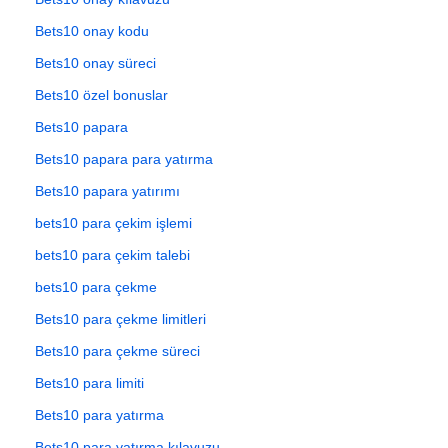
Bets10 onay kodu
Bets10 onay süreci
Bets10 özel bonuslar
Bets10 papara
Bets10 papara para yatırma
Bets10 papara yatırımı
bets10 para çekim işlemi
bets10 para çekim talebi
bets10 para çekme
Bets10 para çekme limitleri
Bets10 para çekme süreci
Bets10 para limiti
Bets10 para yatırma
Bets10 para yatırma kılavuzu