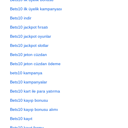
Bets10 ilk üyelik kampanyası
Bets10 indir
Bets10 jackpot fırsatı
Bets10 jackpot oyunlar
Bets10 jackpot slotlar
Bets10 jeton cüzdan
Bets10 jeton cüzdan ödeme
bets10 kampanya
Bets10 kampanyalar
Bets10 kart ile para yatırma
Bets10 kayıp bonusu
Bets10 kayıp bonusu alımı
Bets10 kayıt
Bets10 kayıt formu