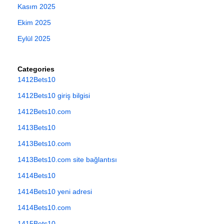
Kasım 2025
Ekim 2025
Eylül 2025
Categories
1412Bets10
1412Bets10 giriş bilgisi
1412Bets10.com
1413Bets10
1413Bets10.com
1413Bets10.com site bağlantısı
1414Bets10
1414Bets10 yeni adresi
1414Bets10.com
1415Bets10