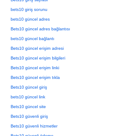
bets10 giriş sorunu
bets10 güncel adres
Bets10 güncel adres bağlantısı
bets10 güncel bağlantı
Bets10 güncel erişim adresi
Bets10 güncel erişim bilgileri
Bets10 güncel erişim linki
Bets10 güncel erişim tıkla
Bets10 güncel giriş
bets10 güncel link
Bets10 güncel site
Bets10 güvenli giriş
Bets10 güvenli hizmetler
Bets10 güvenli ödeme