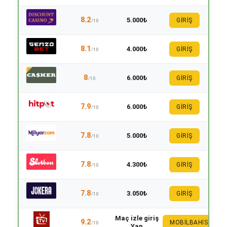
8.2
5.000₺
GİRİŞ
/10
8.1
4.000₺
GİRİŞ
/10
8
6.000₺
GİRİŞ
/10
7.9
6.000₺
GİRİŞ
/10
7.8
5.000₺
GİRİŞ
/10
7.8
4.300₺
GİRİŞ
/10
7.8
3.050₺
GİRİŞ
/10
Maç izle giriş
9.2
MOBILBAHIS
/10
Yap