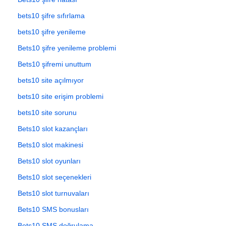
bets10 şifre sıfırlama
bets10 şifre yenileme
Bets10 şifre yenileme problemi
Bets10 şifremi unuttum
bets10 site açılmıyor
bets10 site erişim problemi
bets10 site sorunu
Bets10 slot kazançları
Bets10 slot makinesi
Bets10 slot oyunları
Bets10 slot seçenekleri
Bets10 slot turnuvaları
Bets10 SMS bonusları
Bets10 SMS doğrulama