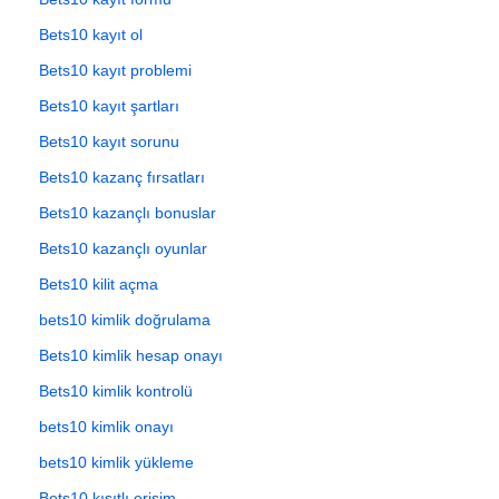
Bets10 kayıt ol
Bets10 kayıt problemi
Bets10 kayıt şartları
Bets10 kayıt sorunu
Bets10 kazanç fırsatları
Bets10 kazançlı bonuslar
Bets10 kazançlı oyunlar
Bets10 kilit açma
bets10 kimlik doğrulama
Bets10 kimlik hesap onayı
Bets10 kimlik kontrolü
bets10 kimlik onayı
bets10 kimlik yükleme
Bets10 kısıtlı erişim