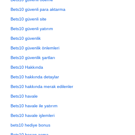
Bets10 güvenli para aktarma
Bets10 güvenli site
Bets10 güvenli yatırım
Bets10 güvenlik
Bets10 güvenlik önlemleri
Bets10 güvenlik şartları
Bets10 Hakkında
Bets10 hakkında detaylar
Bets10 hakkında merak edilenler
Bets10 havale
Bets10 havale ile yatırım
Bets10 havale işlemleri
bets10 hediye bonus
Bets10 hesap açma