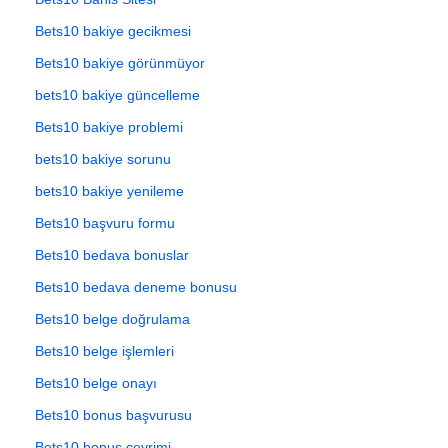
Bets10 bakiye gecikmesi
Bets10 bakiye görünmüyor
bets10 bakiye güncelleme
Bets10 bakiye problemi
bets10 bakiye sorunu
bets10 bakiye yenileme
Bets10 başvuru formu
Bets10 bedava bonuslar
Bets10 bedava deneme bonusu
Bets10 belge doğrulama
Bets10 belge işlemleri
Bets10 belge onayı
Bets10 bonus başvurusu
Bets10 bonus çevrimi