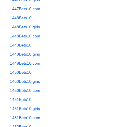
1447Bets10.com
1448Bets10
1448Bets10 giriş
1448Bets10.com
1449Bets10
1449Bets10 giriş
1449Bets10.com
1450Bets10
1450Bets10 giriş
1450Bets10.com
1451Bets10
1451Bets10 giriş
1451Bets10.com
1452Bets10