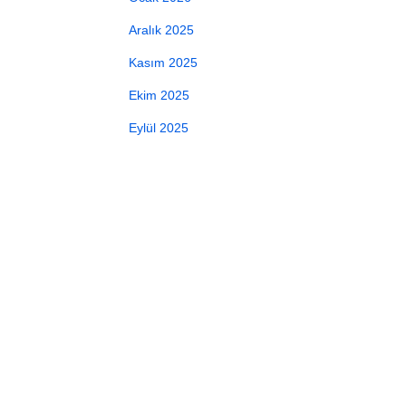
Aralık 2025
Kasım 2025
Ekim 2025
Eylül 2025