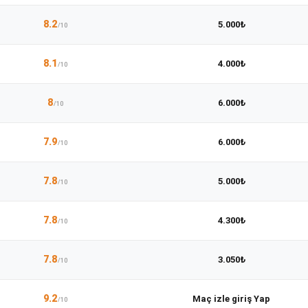
8.2
5.000₺
/10
8.1
4.000₺
/10
8
6.000₺
/10
7.9
6.000₺
/10
7.8
5.000₺
/10
7.8
4.300₺
/10
7.8
3.050₺
/10
9.2
Maç izle giriş Yap
/10