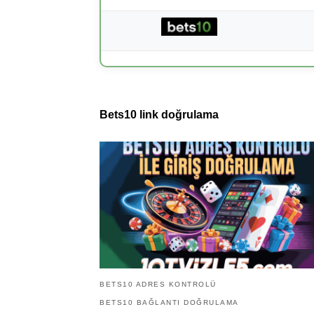
Bets10 link doğrulama
BETS10 ADRES KONTROLÜ
BETS10 BAĞLANTI DOĞRULAMA