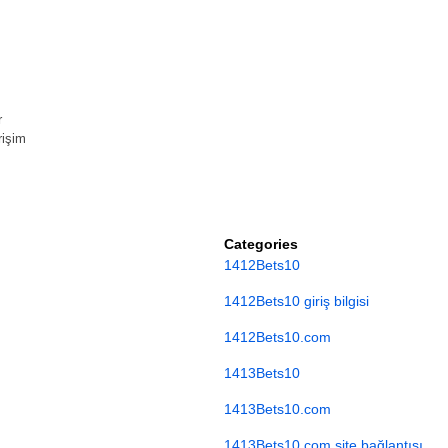
r
rişim
Categories
1412Bets10
1412Bets10 giriş bilgisi
1412Bets10.com
1413Bets10
1413Bets10.com
1413Bets10.com site bağlantısı