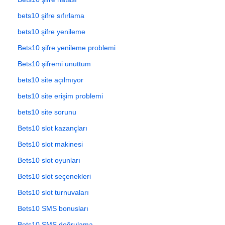
bets10 şifre sıfırlama
bets10 şifre yenileme
Bets10 şifre yenileme problemi
Bets10 şifremi unuttum
bets10 site açılmıyor
bets10 site erişim problemi
bets10 site sorunu
Bets10 slot kazançları
Bets10 slot makinesi
Bets10 slot oyunları
Bets10 slot seçenekleri
Bets10 slot turnuvaları
Bets10 SMS bonusları
Bets10 SMS doğrulama