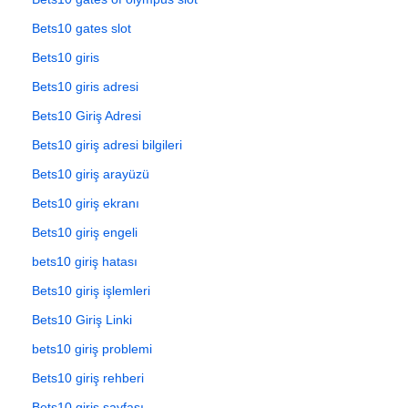
Bets10 gates slot
Bets10 giris
Bets10 giris adresi
Bets10 Giriş Adresi
Bets10 giriş adresi bilgileri
Bets10 giriş arayüzü
Bets10 giriş ekranı
Bets10 giriş engeli
bets10 giriş hatası
Bets10 giriş işlemleri
Bets10 Giriş Linki
bets10 giriş problemi
Bets10 giriş rehberi
Bets10 giriş sayfası