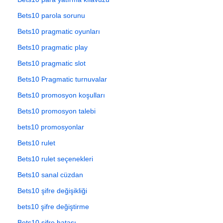
Bets10 parola sorunu
Bets10 pragmatic oyunları
Bets10 pragmatic play
Bets10 pragmatic slot
Bets10 Pragmatic turnuvalar
Bets10 promosyon koşulları
Bets10 promosyon talebi
bets10 promosyonlar
Bets10 rulet
Bets10 rulet seçenekleri
Bets10 sanal cüzdan
Bets10 şifre değişikliği
bets10 şifre değiştirme
Bets10 şifre hatası