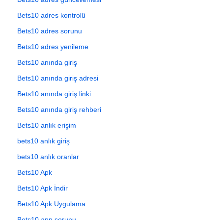
Bets10 adres kontrolü
Bets10 adres sorunu
Bets10 adres yenileme
Bets10 anında giriş
Bets10 anında giriş adresi
Bets10 anında giriş linki
Bets10 anında giriş rehberi
Bets10 anlık erişim
bets10 anlık giriş
bets10 anlık oranlar
Bets10 Apk
Bets10 Apk İndir
Bets10 Apk Uygulama
Bets10 app sorunu