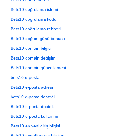
Bets10 doğrulama işlemi
Bets10 doğrulama kodu
Bets10 doğrulama rehberi
Bets10 doğum günü bonusu
Bets10 domain bilgisi
Bets10 domain değişimi
Bets10 domain güncellemesi
bets10 e-posta
Bets10 e-posta adresi
bets10 e-posta desteği
Bets10 e-posta destek
Bets10 e-posta kullanımı
Bets10 en yeni giriş bilgisi
Bets10 engelli adres bilgileri