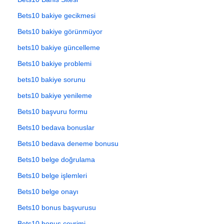
Bets10 bakiye gecikmesi
Bets10 bakiye görünmüyor
bets10 bakiye güncelleme
Bets10 bakiye problemi
bets10 bakiye sorunu
bets10 bakiye yenileme
Bets10 başvuru formu
Bets10 bedava bonuslar
Bets10 bedava deneme bonusu
Bets10 belge doğrulama
Bets10 belge işlemleri
Bets10 belge onayı
Bets10 bonus başvurusu
Bets10 bonus çevrimi