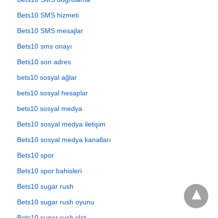
Bets10 SMS hizmeti
Bets10 SMS mesajlar
Bets10 sms onayı
Bets10 son adres
bets10 sosyal ağlar
bets10 sosyal hesaplar
bets10 sosyal medya
Bets10 sosyal medya iletişim
Bets10 sosyal medya kanalları
Bets10 spor
Bets10 spor bahisleri
Bets10 sugar rush
Bets10 sugar rush oyunu
Bets10 sugar rush slot