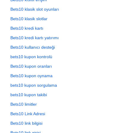
Bets10 klasik slot oyunları
Bets10 klasik slotlar
Bets10 kredi kartı
Bets10 kredi kartı yatırımı
Bets10 kullanıcı desteği
bets10 kupon kontrolü
Bets10 kupon oranları
Bets10 kupon oynama
bets10 kupon sorgulama
bets10 kupon takibi
Bets10 limitler
Bets10 Link Adresi
Bets10 link bilgisi
Bets10 link girişi