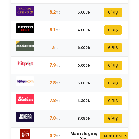
8.2
5.000₺
GİRİŞ
/10
8.1
4.000₺
GİRİŞ
/10
8
6.000₺
GİRİŞ
/10
7.9
6.000₺
GİRİŞ
/10
7.8
5.000₺
GİRİŞ
/10
7.8
4.300₺
GİRİŞ
/10
7.8
3.050₺
GİRİŞ
/10
Maç izle giriş
9.2
MOBILBAHIS
/10
Yap