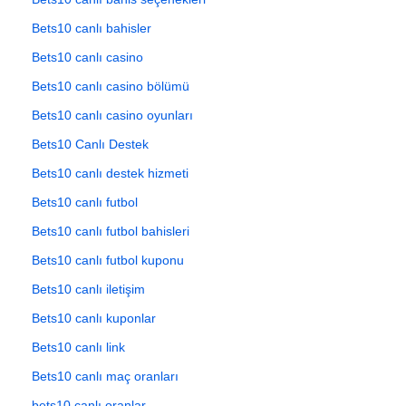
Bets10 canlı bahisler
Bets10 canlı casino
Bets10 canlı casino bölümü
Bets10 canlı casino oyunları
Bets10 Canlı Destek
Bets10 canlı destek hizmeti
Bets10 canlı futbol
Bets10 canlı futbol bahisleri
Bets10 canlı futbol kuponu
Bets10 canlı iletişim
Bets10 canlı kuponlar
Bets10 canlı link
Bets10 canlı maç oranları
bets10 canlı oranlar