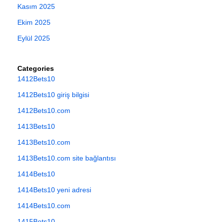
Kasım 2025
Ekim 2025
Eylül 2025
Categories
1412Bets10
1412Bets10 giriş bilgisi
1412Bets10.com
1413Bets10
1413Bets10.com
1413Bets10.com site bağlantısı
1414Bets10
1414Bets10 yeni adresi
1414Bets10.com
1415Bets10