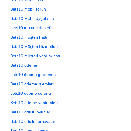
Bets10 mobil sorun
Bets10 Mobil Uygulama
bets10 müşteri desteği
Bets10 müşteri hattı
Bets10 Müşteri Hizmetleri
Bets10 müşteri yardım hattı
Bets10 ödeme
bets10 ödeme gecikmesi
Bets10 ödeme işlemleri
bets10 ödeme sorunu
Bets10 ödeme yöntemleri
Bets10 ödüllü oyunlar
Bets10 ödüllü turnuvalar
Bets10 onay kılavuzu