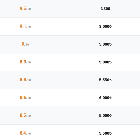
9.5
%300
/10
9.1
8.000₺
/10
9
5.000₺
/10
8.9
5.000₺
/10
8.8
5.550₺
/10
8.6
6.000₺
/10
8.5
5.000₺
/10
8.4
5.500₺
/10