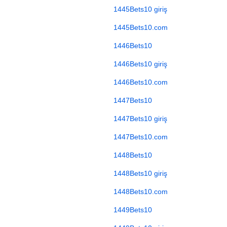
1445Bets10 giriş
1445Bets10.com
1446Bets10
1446Bets10 giriş
1446Bets10.com
1447Bets10
1447Bets10 giriş
1447Bets10.com
1448Bets10
1448Bets10 giriş
1448Bets10.com
1449Bets10