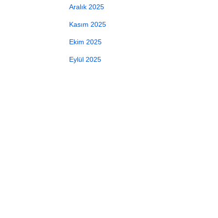
Aralık 2025
Kasım 2025
Ekim 2025
Eylül 2025