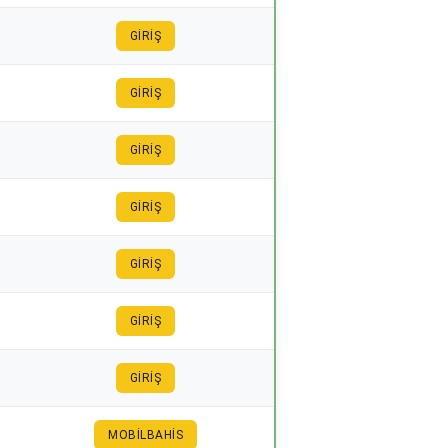
GİRİŞ
GİRİŞ
GİRİŞ
GİRİŞ
GİRİŞ
GİRİŞ
GİRİŞ
MOBILBAHIS