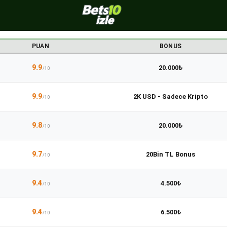
PUAN
BONUS
9.9
20.000₺
/10
9.9
2K USD - Sadece Kripto
/10
9.8
20.000₺
/10
9.7
20Bin TL Bonus
/10
9.4
4.500₺
/10
9.4
6.500₺
/10