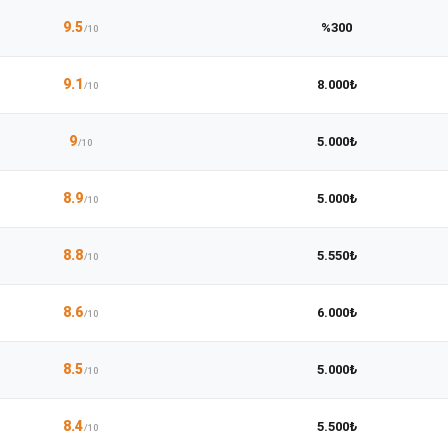
9.5
%300
/10
9.1
8.000₺
/10
9
5.000₺
/10
8.9
5.000₺
/10
8.8
5.550₺
/10
8.6
6.000₺
/10
8.5
5.000₺
/10
8.4
5.500₺
/10