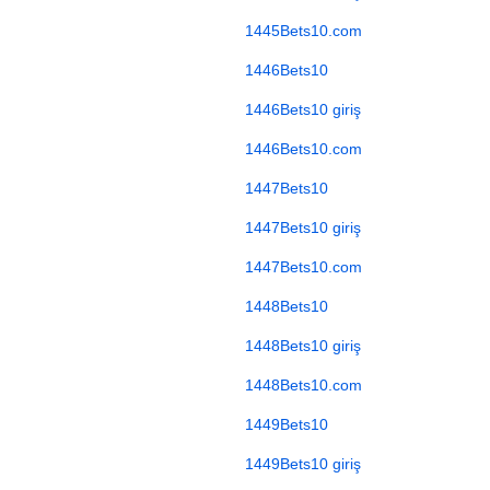
1445Bets10.com
1446Bets10
1446Bets10 giriş
1446Bets10.com
1447Bets10
1447Bets10 giriş
1447Bets10.com
1448Bets10
1448Bets10 giriş
1448Bets10.com
1449Bets10
1449Bets10 giriş