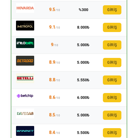
9.5
%300
GİRİŞ
/10
9.1
8.000₺
GİRİŞ
/10
9
5.000₺
GİRİŞ
/10
8.9
5.000₺
GİRİŞ
/10
8.8
5.550₺
GİRİŞ
/10
8.6
6.000₺
GİRİŞ
/10
8.5
5.000₺
GİRİŞ
/10
8.4
5.500₺
GİRİŞ
/10