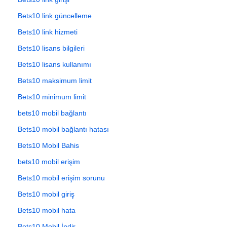
Bets10 link güncelleme
Bets10 link hizmeti
Bets10 lisans bilgileri
Bets10 lisans kullanımı
Bets10 maksimum limit
Bets10 minimum limit
bets10 mobil bağlantı
Bets10 mobil bağlantı hatası
Bets10 Mobil Bahis
bets10 mobil erişim
Bets10 mobil erişim sorunu
Bets10 mobil giriş
Bets10 mobil hata
Bets10 Mobil İndir