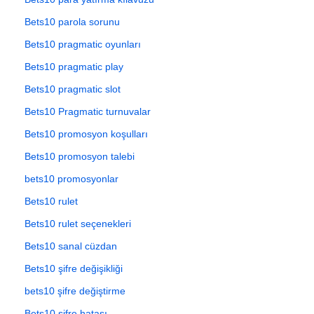
Bets10 parola sorunu
Bets10 pragmatic oyunları
Bets10 pragmatic play
Bets10 pragmatic slot
Bets10 Pragmatic turnuvalar
Bets10 promosyon koşulları
Bets10 promosyon talebi
bets10 promosyonlar
Bets10 rulet
Bets10 rulet seçenekleri
Bets10 sanal cüzdan
Bets10 şifre değişikliği
bets10 şifre değiştirme
Bets10 şifre hatası