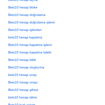
Bets10 hesap bloke
Bets10 hesap doğrulama
Bets10 hesap doğrulama işlemi
Bets10 hesap işlemleri
bets10 hesap kapatma
Bets10 hesap kapatma işlemi
Bets10 hesap kapatma talebi
Bets10 hesap kilidi
Bets10 hesap oluşturma
bets10 hesap onay
Bets10 hesap onayı
Bets10 hesap şifresi
bets10 hesap silme
Bets10 hızlı erişim