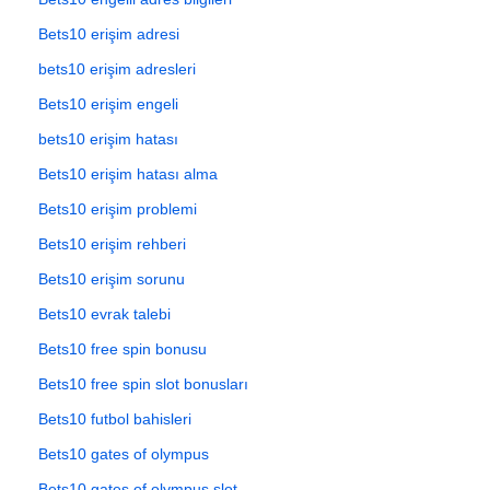
Bets10 erişim adresi
bets10 erişim adresleri
Bets10 erişim engeli
bets10 erişim hatası
Bets10 erişim hatası alma
Bets10 erişim problemi
Bets10 erişim rehberi
Bets10 erişim sorunu
Bets10 evrak talebi
Bets10 free spin bonusu
Bets10 free spin slot bonusları
Bets10 futbol bahisleri
Bets10 gates of olympus
Bets10 gates of olympus slot