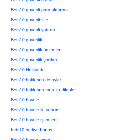
Bets10 güvenli para aktarma
Bets10 güvenli site
Bets10 güvenli yatırım
Bets10 güvenlik
Bets10 güvenlik önlemleri
Bets10 güvenlik şartları
Bets10 Hakkında
Bets10 hakkında detaylar
Bets10 hakkında merak edilenler
Bets10 havale
Bets10 havale ile yatırım
Bets10 havale işlemleri
bets10 hediye bonus
Bets10 hesap açma