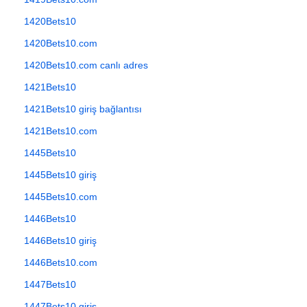
1420Bets10
1420Bets10.com
1420Bets10.com canlı adres
1421Bets10
1421Bets10 giriş bağlantısı
1421Bets10.com
1445Bets10
1445Bets10 giriş
1445Bets10.com
1446Bets10
1446Bets10 giriş
1446Bets10.com
1447Bets10
1447Bets10 giriş