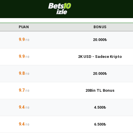
PUAN
BONUS
9.9
20.000₺
/10
9.9
2K USD - Sadece Kripto
/10
9.8
20.000₺
/10
9.7
20Bin TL Bonus
/10
9.4
4.500₺
/10
9.4
6.500₺
/10