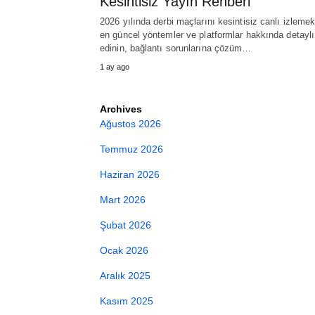
Kesintisiz Yayın Rehberi
2026 yılında derbi maçlarını kesintisiz canlı izlemek
en güncel yöntemler ve platformlar hakkında detaylı 
edinin, bağlantı sorunlarına çözüm…
1 ay ago
Archives
Ağustos 2026
Temmuz 2026
Haziran 2026
Mart 2026
Şubat 2026
Ocak 2026
Aralık 2025
Kasım 2025