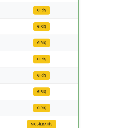
GİRİŞ
GİRİŞ
GİRİŞ
GİRİŞ
GİRİŞ
GİRİŞ
GİRİŞ
MOBILBAHIS