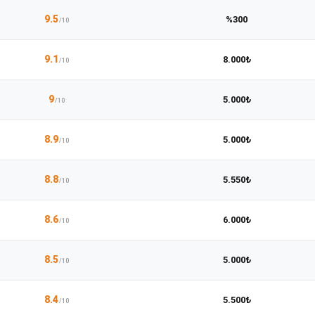
9.5
%300
/10
9.1
8.000₺
/10
9
5.000₺
/10
8.9
5.000₺
/10
8.8
5.550₺
/10
8.6
6.000₺
/10
8.5
5.000₺
/10
8.4
5.500₺
/10