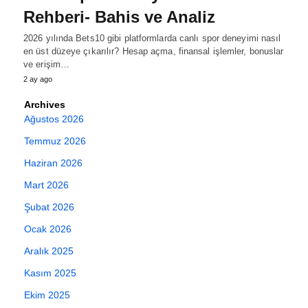
Rehberi- Bahis ve Analiz
2026 yılında Bets10 gibi platformlarda canlı spor deneyimi nasıl
en üst düzeye çıkarılır? Hesap açma, finansal işlemler, bonuslar
ve erişim…
2 ay ago
Archives
Ağustos 2026
Temmuz 2026
Haziran 2026
Mart 2026
Şubat 2026
Ocak 2026
Aralık 2025
Kasım 2025
Ekim 2025