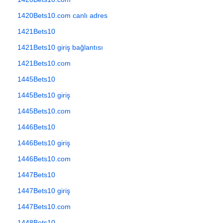
1420Bets10.com canlı adres
1421Bets10
1421Bets10 giriş bağlantısı
1421Bets10.com
1445Bets10
1445Bets10 giriş
1445Bets10.com
1446Bets10
1446Bets10 giriş
1446Bets10.com
1447Bets10
1447Bets10 giriş
1447Bets10.com
1448Bets10