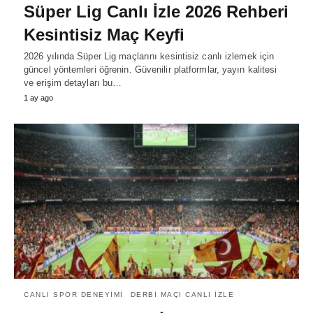
Süper Lig Canlı İzle 2026 Rehberi
Kesintisiz Maç Keyfi
2026 yılında Süper Lig maçlarını kesintisiz canlı izlemek için
güncel yöntemleri öğrenin. Güvenilir platformlar, yayın kalitesi
ve erişim detayları bu…
1 ay ago
CANLI SPOR DENEYIMI
DERBI MAÇI CANLI IZLE