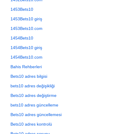
1453Bets10
1453Bets10 giriş
1453Bets10.com
1454Bets10
1454Bets10 giriş
1454Bets10.com
Bahis Rehberleri
Bets10 adres bilgisi
bets10 adres değişikliği
Bets10 adres değiştirme
bets10 adres güncelleme
Bets10 adres güncellemesi
Bets10 adres kontrolü
Bets10 adres sorunu