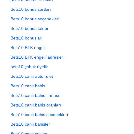
Bets10 bonus şartları
Bets10 bonus seçenekleri
Bets10 bonus talebi
Bets10 bonusları
Bets10 BTK engeli
Bets10 BTK engelli adresler
bets10 çabuk üyelik
Bets10 canlı auto rulet
Bets10 canlı bahis
Bets10 canlı bahis firması
Bets10 canlı bahis oranları
Bets10 canlı bahis seçenekleri
Bets10 canlı bahisler
Bets10 canlı casino