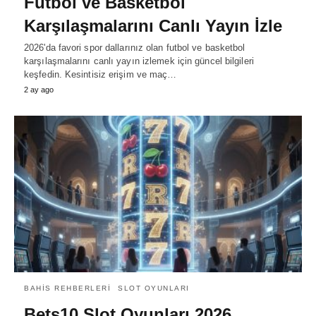
Futbol ve Basketbol
Karşılaşmalarını Canlı Yayın İzle
2026'da favori spor dallarınız olan futbol ve basketbol
karşılaşmalarını canlı yayın izlemek için güncel bilgileri
keşfedin. Kesintisiz erişim ve maç…
2 ay ago
BAHIS REHBERLERI
SLOT OYUNLARI
Bets10 Slot Oyunları 2026