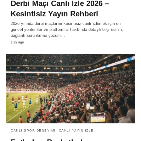
Derbi Maçı Canlı İzle 2026 –
Kesintisiz Yayın Rehberi
2026 yılında derbi maçlarını kesintisiz canlı izlemek için en
güncel yöntemler ve platformlar hakkında detaylı bilgi edinin,
bağlantı sorunlarına çözüm…
1 ay ago
CANLI SPOR DENEYIMI
CANLI YAYIN IZLE