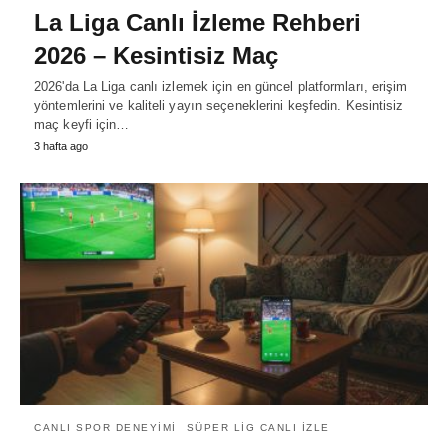
La Liga Canlı İzleme Rehberi
2026 – Kesintisiz Maç
2026'da La Liga canlı izlemek için en güncel platformları, erişim
yöntemlerini ve kaliteli yayın seçeneklerini keşfedin. Kesintisiz
maç keyfi için…
3 hafta ago
CANLI SPOR DENEYIMI
SÜPER LIG CANLI IZLE