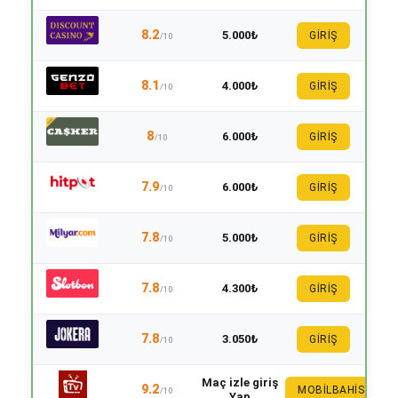
8.2
5.000₺
GİRİŞ
/10
8.1
4.000₺
GİRİŞ
/10
8
6.000₺
GİRİŞ
/10
7.9
6.000₺
GİRİŞ
/10
7.8
5.000₺
GİRİŞ
/10
7.8
4.300₺
GİRİŞ
/10
7.8
3.050₺
GİRİŞ
/10
Maç izle giriş
9.2
MOBILBAHIS
/10
Yap