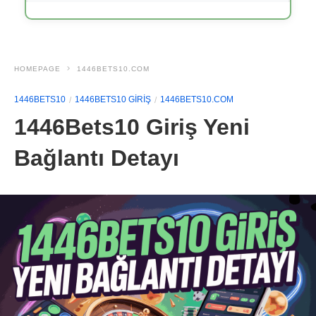
HOMEPAGE
1446BETS10.COM
1446BETS10
1446BETS10 GIRIŞ
1446BETS10.COM
1446Bets10 Giriş Yeni
Bağlantı Detayı