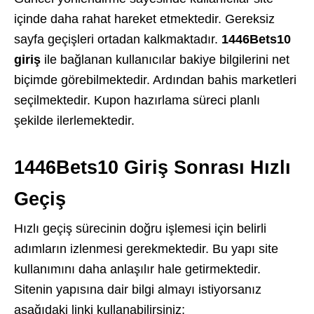
içinde daha rahat hareket etmektedir. Gereksiz
sayfa geçişleri ortadan kalkmaktadır.
1446Bets10
giriş
ile bağlanan kullanıcılar bakiye bilgilerini net
biçimde görebilmektedir. Ardından bahis marketleri
seçilmektedir. Kupon hazırlama süreci planlı
şekilde ilerlemektedir.
1446Bets10 Giriş Sonrası Hızlı
Geçiş
Hızlı geçiş sürecinin doğru işlemesi için belirli
adımların izlenmesi gerekmektedir. Bu yapı site
kullanımını daha anlaşılır hale getirmektedir.
Sitenin yapısına dair bilgi almayı istiyorsanız
aşağıdaki linki kullanabilirsiniz;