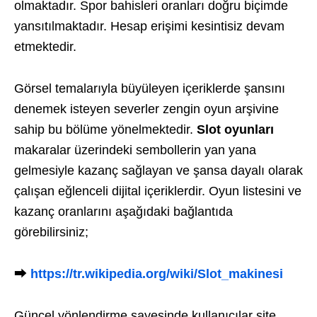
olmaktadır. Spor bahisleri oranları doğru biçimde
yansıtılmaktadır. Hesap erişimi kesintisiz devam
etmektedir.
Görsel temalarıyla büyüleyen içeriklerde şansını
denemek isteyen severler zengin oyun arşivine
sahip bu bölüme yönelmektedir.
Slot oyunları
makaralar üzerindeki sembollerin yan yana
gelmesiyle kazanç sağlayan ve şansa dayalı olarak
çalışan eğlenceli dijital içeriklerdir. Oyun listesini ve
kazanç oranlarını aşağıdaki bağlantıda
görebilirsiniz;
⮕
https://tr.wikipedia.org/wiki/Slot_makinesi
Güncel yönlendirme sayesinde kullanıcılar site