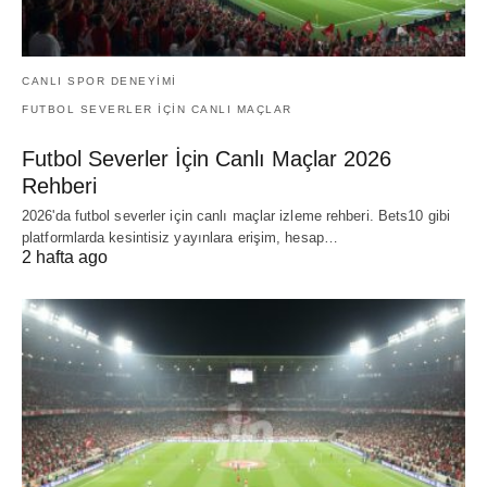
CANLI SPOR DENEYIMI
FUTBOL SEVERLER IÇIN CANLI MAÇLAR
Futbol Severler İçin Canlı Maçlar 2026
Rehberi
2026'da futbol severler için canlı maçlar izleme rehberi. Bets10 gibi
platformlarda kesintisiz yayınlara erişim, hesap…
2 hafta ago