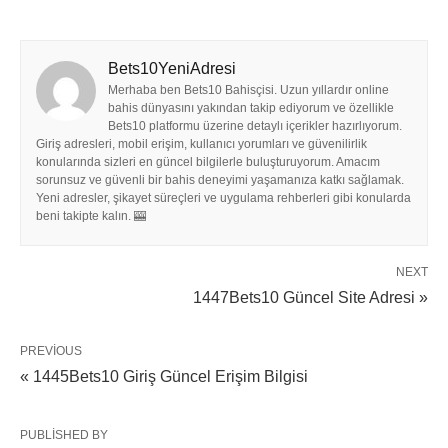
Bets10YeniAdresi
Merhaba ben Bets10 Bahisçisi. Uzun yıllardır online
bahis dünyasını yakından takip ediyorum ve özellikle
Bets10 platformu üzerine detaylı içerikler hazırlıyorum.
Giriş adresleri, mobil erişim, kullanıcı yorumları ve güvenilirlik
konularında sizleri en güncel bilgilerle buluşturuyorum. Amacım
sorunsuz ve güvenli bir bahis deneyimi yaşamanıza katkı sağlamak.
Yeni adresler, şikayet süreçleri ve uygulama rehberleri gibi konularda
beni takipte kalın. 🎰
NEXT
1447Bets10 Güncel Site Adresi »
PREVIOUS
« 1445Bets10 Giriş Güncel Erişim Bilgisi
PUBLISHED BY