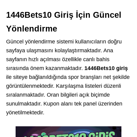
1446Bets10 Giriş İçin Güncel
Yönlendirme
Güncel yönlendirme sistemi kullanıcıların doğru
sayfaya ulaşmasını kolaylaştırmaktadır. Ana
sayfanın hızlı açılması özellikle canlı bahis
sırasında önem kazanmaktadır.
1446Bets10 giriş
ile siteye bağlanıldığında spor branşları net şekilde
görüntülenmektedir. Karşılaşma listeleri düzenli
sıralanmaktadır. Oran bilgileri açık biçimde
sunulmaktadır. Kupon alanı tek panel üzerinden
yönetilmektedir.