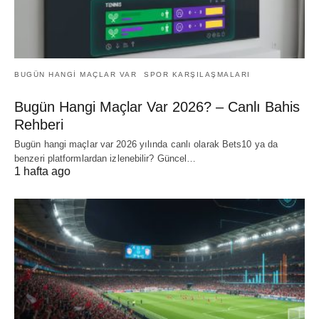
BUGÜN HANGI MAÇLAR VAR
SPOR KARŞILAŞMALARI
Bugün Hangi Maçlar Var 2026? – Canlı Bahis
Rehberi
Bugün hangi maçlar var 2026 yılında canlı olarak Bets10 ya da
benzeri platformlardan izlenebilir? Güncel…
1 hafta ago