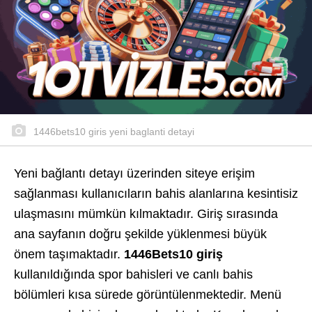
1446bets10 giris yeni baglanti detayi
Yeni bağlantı detayı üzerinden siteye erişim
sağlanması kullanıcıların bahis alanlarına kesintisiz
ulaşmasını mümkün kılmaktadır. Giriş sırasında
ana sayfanın doğru şekilde yüklenmesi büyük
önem taşımaktadır.
1446Bets10 giriş
kullanıldığında spor bahisleri ve canlı bahis
bölümleri kısa sürede görüntülenmektedir. Menü