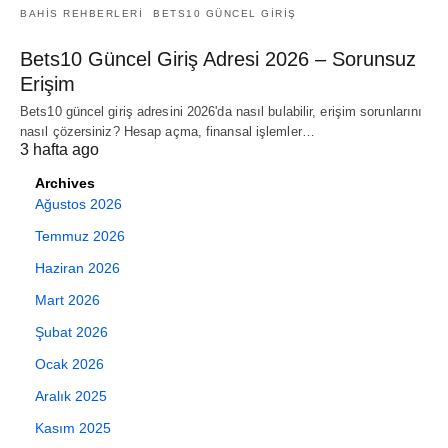
BAHIS REHBERLERI
BETS10 GÜNCEL GIRIŞ
Bets10 Güncel Giriş Adresi 2026 – Sorunsuz
Erişim
Bets10 güncel giriş adresini 2026'da nasıl bulabilir, erişim sorunlarını
nasıl çözersiniz? Hesap açma, finansal işlemler…
3 hafta ago
Archives
Ağustos 2026
Temmuz 2026
Haziran 2026
Mart 2026
Şubat 2026
Ocak 2026
Aralık 2025
Kasım 2025