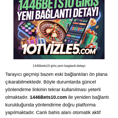
1446bets10 giris yeni baglanti detayi
Tarayıcı geçmişi bazen eski bağlantıları ön plana
çıkarabilmektedir. Böyle durumlarda güncel
yönlendirme linkinin tekrar kullanılması yeterli
olmaktadır.
1446Bets10.com
ile yeniden bağlantı
kurulduğunda yönlendirme doğru platforma
yapılmaktadır. Canlı bahis alanı otomatik aktif