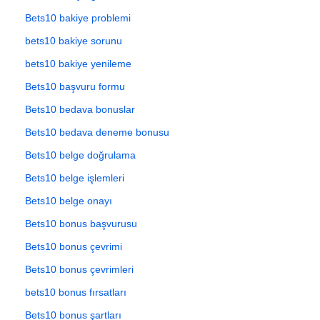
Bets10 bakiye problemi
bets10 bakiye sorunu
bets10 bakiye yenileme
Bets10 başvuru formu
Bets10 bedava bonuslar
Bets10 bedava deneme bonusu
Bets10 belge doğrulama
Bets10 belge işlemleri
Bets10 belge onayı
Bets10 bonus başvurusu
Bets10 bonus çevrimi
Bets10 bonus çevrimleri
bets10 bonus fırsatları
Bets10 bonus şartları