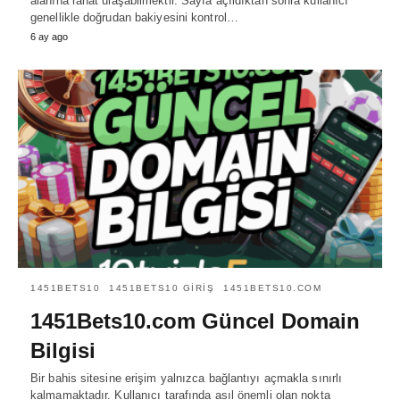
alanına rahat ulaşabilmektir. Sayfa açıldıktan sonra kullanıcı
genellikle doğrudan bakiyesini kontrol…
6 ay ago
1451BETS10
1451BETS10 GIRIŞ
1451BETS10.COM
1451Bets10.com Güncel Domain
Bilgisi
Bir bahis sitesine erişim yalnızca bağlantıyı açmakla sınırlı
kalmamaktadır. Kullanıcı tarafında asıl önemli olan nokta