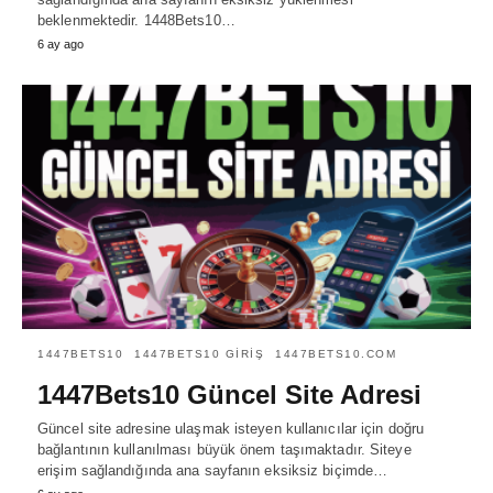
beklenmektedir. 1448Bets10…
6 ay ago
1447BETS10
1447BETS10 GIRIŞ
1447BETS10.COM
1447Bets10 Güncel Site Adresi
Güncel site adresine ulaşmak isteyen kullanıcılar için doğru
bağlantının kullanılması büyük önem taşımaktadır. Siteye
erişim sağlandığında ana sayfanın eksiksiz biçimde…