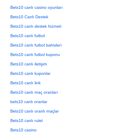
Bets10 canlı casino oyunları
Bets10 Canlı Destek
Bets10 canlı destek hizmeti
Bets10 canlı futbol
Bets10 canlı futbol bahisleri
Bets10 canlı futbol kuponu
Bets10 canlı iletişim
Bets10 canlı kuponlar
Bets10 canlı link
Bets10 canlı maç oranları
bets10 canlı oranlar
Bets10 canlı oranlı maçlar
Bets10 canlı rulet
Bets10 casino