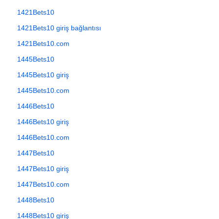
1421Bets10
1421Bets10 giriş bağlantısı
1421Bets10.com
1445Bets10
1445Bets10 giriş
1445Bets10.com
1446Bets10
1446Bets10 giriş
1446Bets10.com
1447Bets10
1447Bets10 giriş
1447Bets10.com
1448Bets10
1448Bets10 giriş