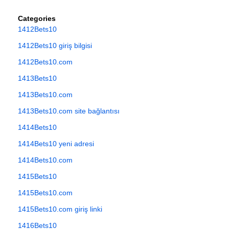
Categories
1412Bets10
1412Bets10 giriş bilgisi
1412Bets10.com
1413Bets10
1413Bets10.com
1413Bets10.com site bağlantısı
1414Bets10
1414Bets10 yeni adresi
1414Bets10.com
1415Bets10
1415Bets10.com
1415Bets10.com giriş linki
1416Bets10