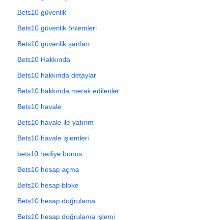
Bets10 güvenlik
Bets10 güvenlik önlemleri
Bets10 güvenlik şartları
Bets10 Hakkında
Bets10 hakkında detaylar
Bets10 hakkında merak edilenler
Bets10 havale
Bets10 havale ile yatırım
Bets10 havale işlemleri
bets10 hediye bonus
Bets10 hesap açma
Bets10 hesap bloke
Bets10 hesap doğrulama
Bets10 hesap doğrulama işlemi