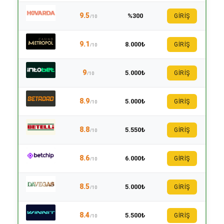
9.5
%300
GİRİŞ
/10
9.1
8.000₺
GİRİŞ
/10
9
5.000₺
GİRİŞ
/10
8.9
5.000₺
GİRİŞ
/10
8.8
5.550₺
GİRİŞ
/10
8.6
6.000₺
GİRİŞ
/10
8.5
5.000₺
GİRİŞ
/10
8.4
5.500₺
GİRİŞ
/10