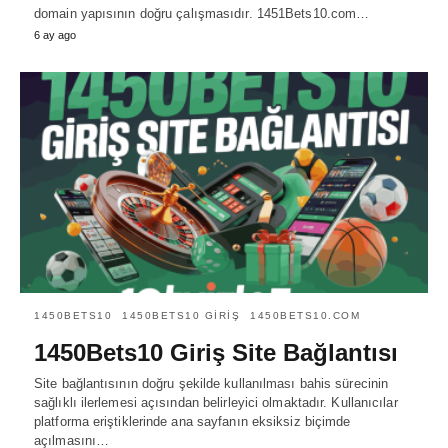
domain yapısının doğru çalışmasıdır. 1451Bets10.com…
6 ay ago
1450BETS10
1450BETS10 GIRIŞ
1450BETS10.COM
1450Bets10 Giriş Site Bağlantısı
Site bağlantısının doğru şekilde kullanılması bahis sürecinin
sağlıklı ilerlemesi açısından belirleyici olmaktadır. Kullanıcılar
platforma eriştiklerinde ana sayfanın eksiksiz biçimde
açılmasını…