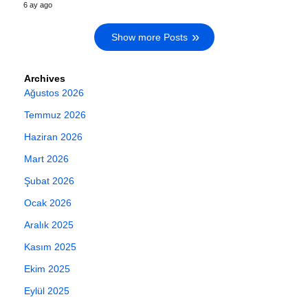
6 ay ago
Show more Posts
Archives
Ağustos 2026
Temmuz 2026
Haziran 2026
Mart 2026
Şubat 2026
Ocak 2026
Aralık 2025
Kasım 2025
Ekim 2025
Eylül 2025