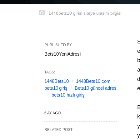
1448bets10 girisi siteye ulasim bilgisi
S
PUBLISHED BY
e
Bets10YeniAdresi
b
a
TAGS:
d
1448Bets10
1448Bets10.com
bets10 giriş
Bets10 güncel adres
e
bets10 hızlı giriş
B
6 AY AGO
k
y
RELATED POST
y