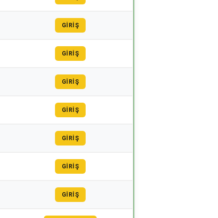
GİRİŞ
GİRİŞ
GİRİŞ
GİRİŞ
GİRİŞ
GİRİŞ
GİRİŞ