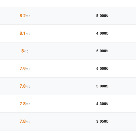
8.2
5.000₺
/10
8.1
4.000₺
/10
8
6.000₺
/10
7.9
6.000₺
/10
7.8
5.000₺
/10
7.8
4.300₺
/10
7.8
3.050₺
/10