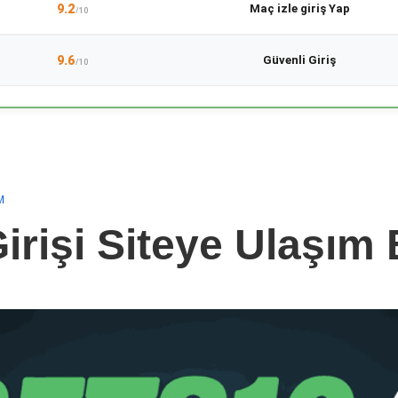
9.2
Maç izle giriş Yap
/10
9.6
Güvenli Giriş
/10
M
rişi Siteye Ulaşım B