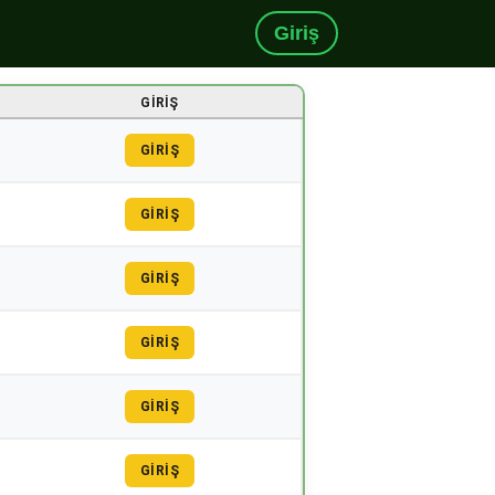
Giriş
GIRIŞ
GİRİŞ
GİRİŞ
GİRİŞ
GİRİŞ
GİRİŞ
GİRİŞ