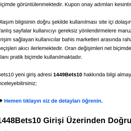
içimde görüntülenmektedir. Kupon onay adımları kesintisi
laşım bilgisinin doğru şekilde kullanılması site içi dolaş
anlış sayfalar kullanıcıyı gereksiz yönlendirmelere mar
rişim sağlayan kullanıcılar bahis marketleri arasında ra
eçişleri akıcı ilerlemektedir. Oran değişimleri net biç
lanı pratik biçimde kullanılmaktadır.
ets10 yeni giriş adresi
1449Bets10
hakkında bilgi almayı
nceleyebilirsiniz;
⮕
Hemen tıklayın siz de detayları öğrenin.
1448Bets10 Girişi Üzerinden Doğru