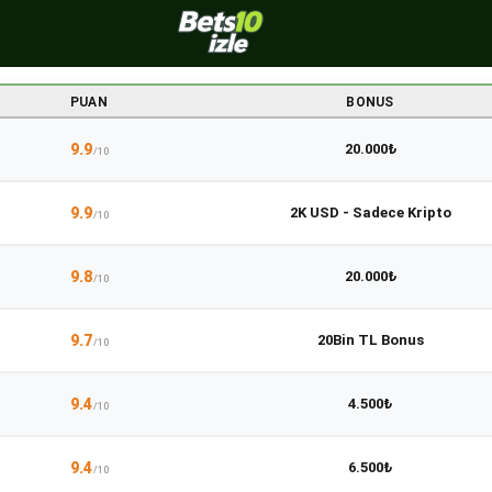
PUAN
BONUS
9.9
20.000₺
/10
9.9
2K USD - Sadece Kripto
/10
9.8
20.000₺
/10
9.7
20Bin TL Bonus
/10
9.4
4.500₺
/10
9.4
6.500₺
/10