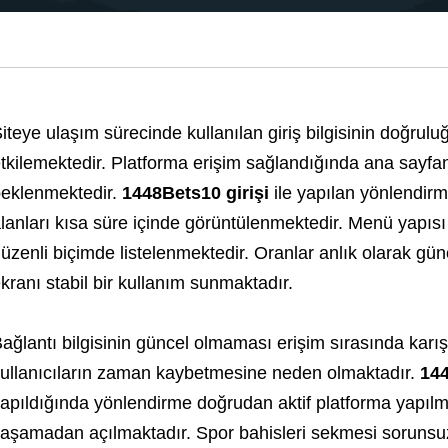
iteye ulaşım sürecinde kullanılan giriş bilgisinin doğrul
tkilemektedir. Platforma erişim sağlandığında ana sayfa
eklenmektedir.
1448Bets10 girişi
ile yapılan yönlendirm
lanları kısa süre içinde görüntülenmektedir. Menü yapısı
üzenli biçimde listelenmektedir. Oranlar anlık olarak g
kranı stabil bir kullanım sunmaktadır.
ağlantı bilgisinin güncel olmaması erişim sırasında karış
ullanıcıların zaman kaybetmesine neden olmaktadır.
144
apıldığında yönlendirme doğrudan aktif platforma yapılm
aşamadan açılmaktadır. Spor bahisleri sekmesi sorunsuz